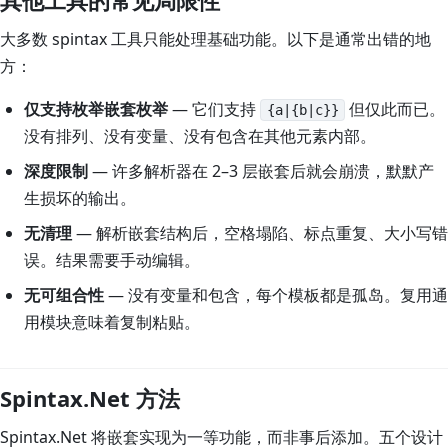
其他工具的常见局限性
大多数 spintax 工具只能处理基础功能。以下是通常出错的地
方：
仅支持枚举嵌套枚举
— 它们支持
但仅此而已。
{a|{b|c}}
没有排列、没有变量、没有包含在其他元素内部。
深度限制
— 许多解析器在 2–3 层嵌套后就会崩溃，默默产
生损坏的输出。
无清理
— 解析嵌套结构后，空格塌陷、标点重复、大小写错
误。结果需要手动编辑。
无可组合性
— 没有变量和包含，每个模板都是孤岛。复用通
用模块意味着复制粘贴。
Spintax.Net 方法
Spintax.Net 将嵌套实现为一等功能，而非事后添加。五个设计