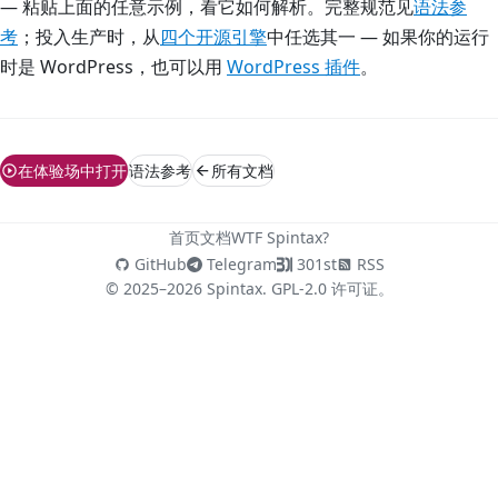
— 粘贴上面的任意示例，看它如何解析。完整规范见
语法参
考
；投入生产时，从
四个开源引擎
中任选其一 — 如果你的运行
时是 WordPress，也可以用
WordPress 插件
。
在体验场中打开
语法参考
所有文档
首页
文档
WTF Spintax?
GitHub
Telegram
301st
RSS
© 2025–2026 Spintax. GPL-2.0 许可证。