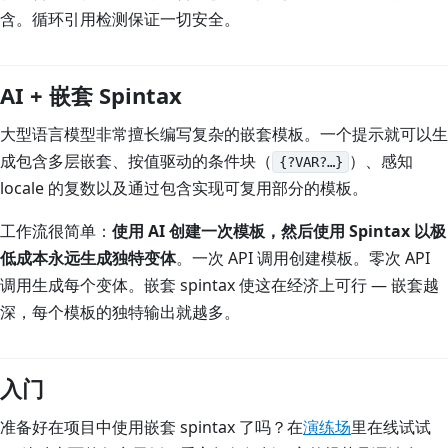
含。循环引用检测保证一切安全。
AI + 嵌套 Spintax
大型语言模型非常擅长编写复杂的嵌套模板。一个提示就可以生
成包含多层嵌套、按值驱动的条件块（
）、感知
{?VAR?…}
locale 的复数以及通过包含实现可复用部分的模板。
工作流很简单：
使用 AI 创建一次模板，然后使用 Spintax 以极
低成本永远生成独特变体
。一次 API 调用创建模板。零次 API
调用生成每个变体。嵌套 spintax 使这在经济上可行 — 嵌套越
深，每个模板的独特输出就越多。
入门
准备好在项目中使用嵌套 spintax 了吗？在
演练场
里在线试试