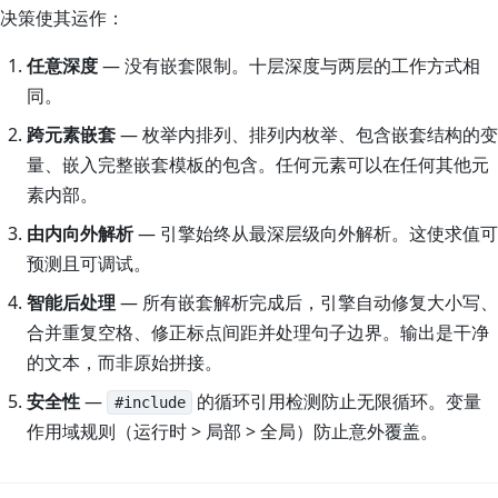
决策使其运作：
任意深度
— 没有嵌套限制。十层深度与两层的工作方式相
同。
跨元素嵌套
— 枚举内排列、排列内枚举、包含嵌套结构的变
量、嵌入完整嵌套模板的包含。任何元素可以在任何其他元
素内部。
由内向外解析
— 引擎始终从最深层级向外解析。这使求值可
预测且可调试。
智能后处理
— 所有嵌套解析完成后，引擎自动修复大小写、
合并重复空格、修正标点间距并处理句子边界。输出是干净
的文本，而非原始拼接。
安全性
—
的循环引用检测防止无限循环。变量
#include
作用域规则（运行时 > 局部 > 全局）防止意外覆盖。