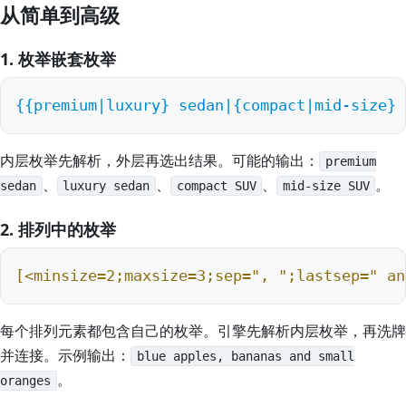
从简单到高级
1. 枚举嵌套枚举
{
{premium|luxury}
 sedan|
{compact|mid-size}
 
内层枚举先解析，外层再选出结果。可能的输出：
premium
、
、
、
。
sedan
luxury sedan
compact SUV
mid-size SUV
2. 排列中的枚举
[<minsize=2;maxsize=3;sep=", ";lastsep=" an
每个排列元素都包含自己的枚举。引擎先解析内层枚举，再洗牌
并连接。示例输出：
blue apples, bananas and small
。
oranges