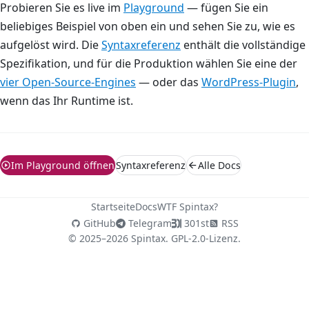
Probieren Sie es live im
Playground
— fügen Sie ein
beliebiges Beispiel von oben ein und sehen Sie zu, wie es
aufgelöst wird. Die
Syntaxreferenz
enthält die vollständige
Spezifikation, und für die Produktion wählen Sie eine der
vier Open-Source-Engines
— oder das
WordPress-Plugin
,
wenn das Ihr Runtime ist.
Im Playground öffnen
Syntaxreferenz
Alle Docs
Startseite
Docs
WTF Spintax?
GitHub
Telegram
301st
RSS
© 2025–2026 Spintax. GPL-2.0-Lizenz.