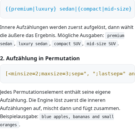
{
{premium|luxury}
 sedan|
{compact|mid-size}
 
Innere Aufzählungen werden zuerst aufgelöst, dann wählt
die äußere das Ergebnis. Mögliche Ausgaben:
premium
,
,
,
.
sedan
luxury sedan
compact SUV
mid-size SUV
2. Aufzählung in Permutation
[<minsize=2;maxsize=3;sep=", ";lastsep=" an
Jedes Permutationselement enthält seine eigene
Aufzählung. Die Engine löst zuerst die inneren
Aufzählungen auf, mischt dann und fügt zusammen.
Beispielausgabe:
blue apples, bananas and small
.
oranges