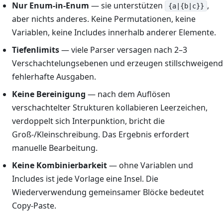
Nur Enum-in-Enum
— sie unterstützen
,
{a|{b|c}}
aber nichts anderes. Keine Permutationen, keine
Variablen, keine Includes innerhalb anderer Elemente.
Tiefenlimits
— viele Parser versagen nach 2–3
Verschachtelungsebenen und erzeugen stillschweigend
fehlerhafte Ausgaben.
Keine Bereinigung
— nach dem Auflösen
verschachtelter Strukturen kollabieren Leerzeichen,
verdoppelt sich Interpunktion, bricht die
Groß-/Kleinschreibung. Das Ergebnis erfordert
manuelle Bearbeitung.
Keine Kombinierbarkeit
— ohne Variablen und
Includes ist jede Vorlage eine Insel. Die
Wiederverwendung gemeinsamer Blöcke bedeutet
Copy-Paste.