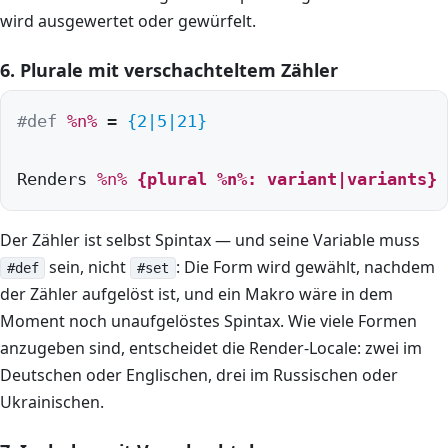
wird ausgewertet oder gewürfelt.
6. Plurale mit verschachteltem Zähler
#def
%n%
 = 
{2|5|21}
Renders 
%n%
{plural 
%n%
: variant|variants}
 
Der Zähler ist selbst Spintax — und seine Variable muss
sein, nicht
: Die Form wird gewählt, nachdem
#def
#set
der Zähler aufgelöst ist, und ein Makro wäre in dem
Moment noch unaufgelöstes Spintax. Wie viele Formen
anzugeben sind, entscheidet die Render-Locale: zwei im
Deutschen oder Englischen, drei im Russischen oder
Ukrainischen.