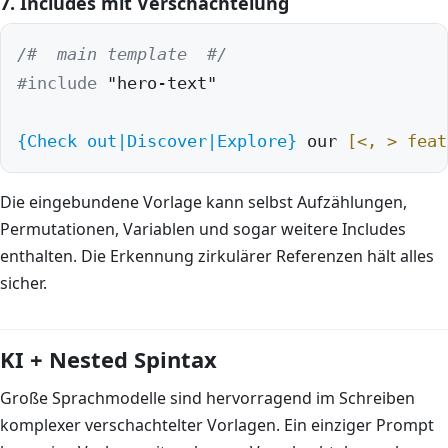
7. Includes mit Verschachtelung
/#  main template  #/
#include
 "hero-text"

{Check out|Discover|Explore}
 our 
[<, > feat
Die eingebundene Vorlage kann selbst Aufzählungen,
Permutationen, Variablen und sogar weitere Includes
enthalten. Die Erkennung zirkulärer Referenzen hält alles
sicher.
KI + Nested Spintax
Große Sprachmodelle sind hervorragend im Schreiben
komplexer verschachtelter Vorlagen. Ein einziger Prompt