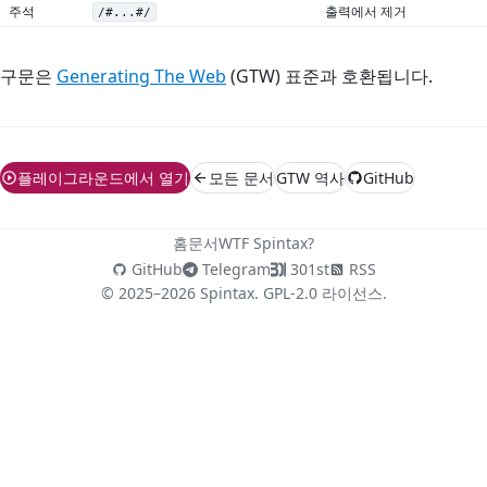
주석
출력에서 제거
/#...#/
구문은
Generating The Web
(GTW) 표준과 호환됩니다.
플레이그라운드에서 열기
모든 문서
GTW 역사
GitHub
홈
문서
WTF Spintax?
GitHub
Telegram
301st
RSS
© 2025–2026 Spintax. GPL-2.0 라이선스.