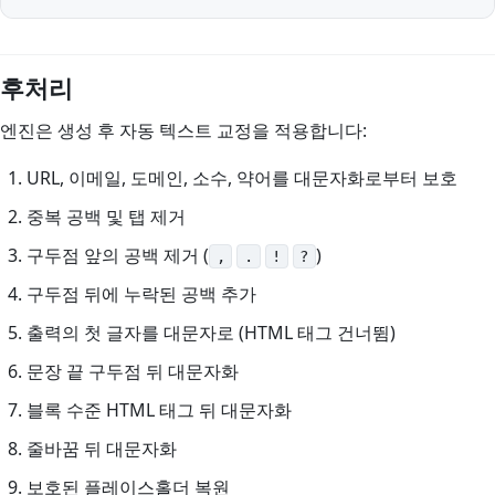
후처리
엔진은 생성 후 자동 텍스트 교정을 적용합니다:
URL, 이메일, 도메인, 소수, 약어를 대문자화로부터 보호
중복 공백 및 탭 제거
구두점 앞의 공백 제거 (
)
,
.
!
?
구두점 뒤에 누락된 공백 추가
출력의 첫 글자를 대문자로 (HTML 태그 건너뜀)
문장 끝 구두점 뒤 대문자화
블록 수준 HTML 태그 뒤 대문자화
줄바꿈 뒤 대문자화
보호된 플레이스홀더 복원