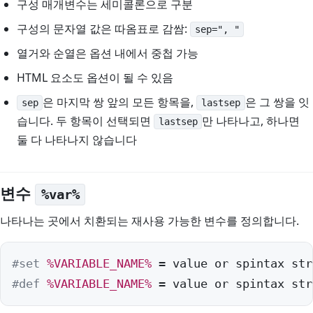
구성 매개변수는 세미콜론으로 구분
구성의 문자열 값은 따옴표로 감쌈:
sep=", "
열거와 순열은 옵션 내에서 중첩 가능
HTML 요소도 옵션이 될 수 있음
은 마지막 쌍 앞의 모든 항목을,
은 그 쌍을 잇
sep
lastsep
습니다. 두 항목이 선택되면
만 나타나고, 하나면
lastsep
둘 다 나타나지 않습니다
변수
%var%
나타나는 곳에서 치환되는 재사용 가능한 변수를 정의합니다.
#set
%VARIABLE_NAME%
#def
%VARIABLE_NAME%
 = value or spintax str