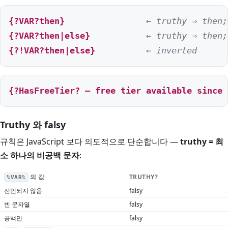
{?VAR?then}
← truthy ⇒ then;
{?VAR?then|else}
← truthy ⇒ then;
{?!VAR?then|else}
← inverted
{?HasFreeTier? — free tier available since 
Truthy 와 falsy
규칙은 JavaScript 보다 의도적으로 단순합니다 —
truthy = 최
소 하나의 비공백 문자
:
의 값
TRUTHY?
%VAR%
선언되지 않음
falsy
빈 문자열
falsy
공백만
falsy