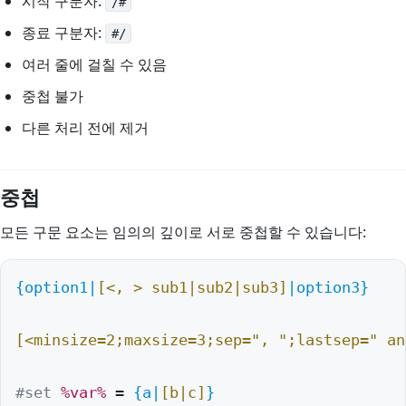
시작 구분자:
/#
종료 구분자:
#/
여러 줄에 걸칠 수 있음
중첩 불가
다른 처리 전에 제거
중첩
모든 구문 요소는 임의의 깊이로 서로 중첩할 수 있습니다:
{option1|
[<, > sub1|sub2|sub3]
|option3}
[<minsize=2;maxsize=3;sep=", ";lastsep=" an
#set
%var%
 = 
{a|
[b|c]
}