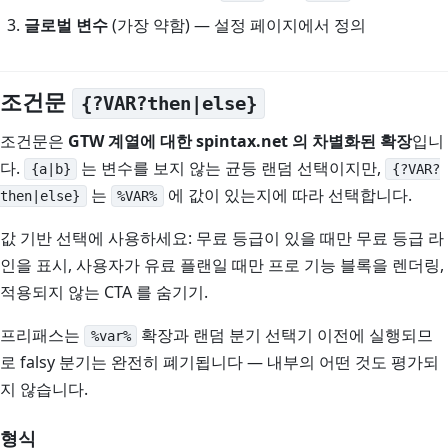
글로벌 변수
(가장 약함) — 설정 페이지에서 정의
조건문
{?VAR?then|else}
조건문은
GTW 계열에 대한 spintax.net 의 차별화된 확장
입니
다.
는 변수를 보지 않는 균등 랜덤 선택이지만,
{a|b}
{?VAR?
는
에 값이 있는지에 따라 선택합니다.
then|else}
%VAR%
값 기반 선택에 사용하세요: 무료 등급이 있을 때만 무료 등급 라
인을 표시, 사용자가 유료 플랜일 때만 프로 기능 블록을 렌더링,
적용되지 않는 CTA 를 숨기기.
프리패스는
확장과 랜덤 분기 선택기 이전에 실행되므
%var%
로 falsy 분기는 완전히 폐기됩니다 — 내부의 어떤 것도 평가되
지 않습니다.
형식