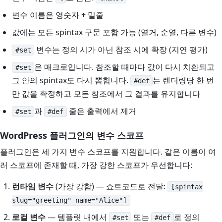
변수 이름은 영숫자 + 밑줄
값에는 모든 spintax 구문 포함 가능 (열거, 순열, 다른 변수)
변수는 정의 시가 아닌 참조 시에 확장 (지연 평가)
#set
은 매크로입니다. 참조할 때마다 값이 다시 치환되고
#set
그 안의 spintax도 다시 뽑힙니다.
는 렌더링당 한 번
#def
만 값을 확정하고 모든 참조에서 그 결과를 유지합니다
과
줄은 출력에서 제거
#set
#def
WordPress 플러그인의 변수 스코프
플러그인은 세 가지 변수 스코프를 지원합니다. 같은 이름이 여
러 스코프에 존재할 때, 가장 강한 스코프가 우선합니다:
런타임 변수
(가장 강함) — 쇼트코드로 전달:
[spintax
slug="greeting" name="Alice"]
로컬 변수
— 템플릿 내에서
또는
로 정의
#set
#def