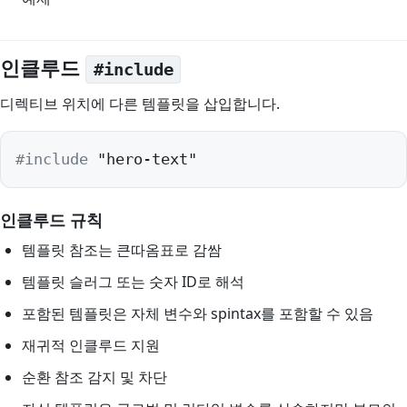
인클루드
#include
디렉티브 위치에 다른 템플릿을 삽입합니다.
#include
 "hero-text"
인클루드 규칙
템플릿 참조는 큰따옴표로 감쌈
템플릿 슬러그 또는 숫자 ID로 해석
포함된 템플릿은 자체 변수와 spintax를 포함할 수 있음
재귀적 인클루드 지원
순환 참조 감지 및 차단