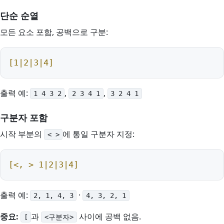
단순 순열
모든 요소 포함, 공백으로 구분:
[1|2|3|4]
출력 예:
,
,
1 4 3 2
2 3 4 1
3 2 4 1
구분자 포함
시작 부분의
에 통일 구분자 지정:
< >
[<, > 1|2|3|4]
출력 예:
·
2, 1, 4, 3
4, 3, 2, 1
중요:
과
사이에 공백 없음.
[
<구분자>