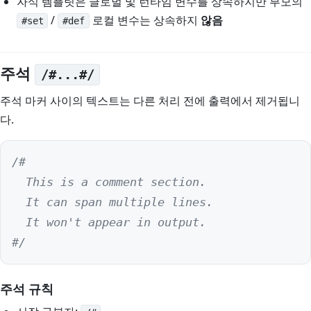
자식 템플릿은 글로벌 및 런타임 변수를 상속하지만 부모의
/
로컬 변수는 상속하지
않음
#set
#def
주석
/#...#/
주석 마커 사이의 텍스트는 다른 처리 전에 출력에서 제거됩니
다.
/#

  This is a comment section.

  It can span multiple lines.

  It won't appear in output.

#/
주석 규칙