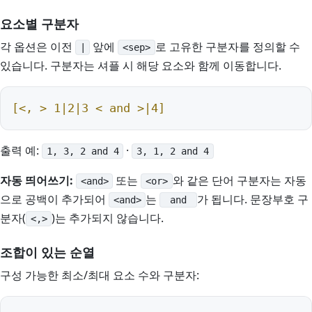
요소별 구분자
각 옵션은 이전
앞에
로 고유한 구분자를 정의할 수
|
<sep>
있습니다. 구분자는 셔플 시 해당 요소와 함께 이동합니다.
[<, > 1|2|3 < and >|4]
출력 예:
·
1, 3, 2 and 4
3, 1, 2 and 4
자동 띄어쓰기:
또는
와 같은 단어 구분자는 자동
<and>
<or>
으로 공백이 추가되어
는
가 됩니다. 문장부호 구
<and>
and
분자(
)는 추가되지 않습니다.
<,>
조합이 있는 순열
구성 가능한 최소/최대 요소 수와 구분자: