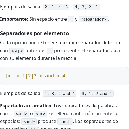
Ejemplos de salida:
·
2, 1, 4, 3
4, 3, 2, 1
Importante:
Sin espacio entre
y
.
[
<separador>
Separadores por elemento
Cada opción puede tener su propio separador definido
con
antes del
precedente. El separador viaja
<sep>
|
con su elemento durante la mezcla.
[<, > 1|2|3 < and >|4]
Ejemplos de salida:
·
1, 3, 2 and 4
3, 1, 2 and 4
Espaciado automático:
Los separadores de palabras
como
o
se rellenan automáticamente con
<and>
<or>
espacios:
produce
. Los separadores de
<and>
and