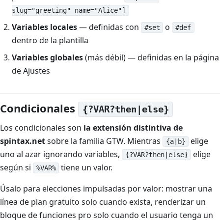
slug="greeting" name="Alice"]
Variables locales
— definidas con
o
#set
#def
dentro de la plantilla
Variables globales
(más débil) — definidas en la página
de Ajustes
Condicionales
{?VAR?then|else}
Los condicionales son
la extensión distintiva de
spintax.net
sobre la familia GTW. Mientras
elige
{a|b}
uno al azar ignorando variables,
elige
{?VAR?then|else}
según si
tiene un valor.
%VAR%
Úsalo para elecciones impulsadas por valor: mostrar una
línea de plan gratuito solo cuando exista, renderizar un
bloque de funciones pro solo cuando el usuario tenga un