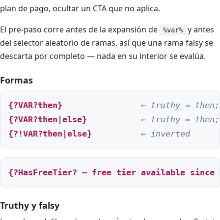
plan de pago, ocultar un CTA que no aplica.
El pre-paso corre antes de la expansión de
y antes
%var%
del selector aleatorio de ramas, así que una rama falsy se
descarta por completo — nada en su interior se evalúa.
Formas
{?VAR?then}
← truthy ⇒ then;
{?VAR?then|else}
← truthy ⇒ then;
{?!VAR?then|else}
← inverted
{?HasFreeTier? — free tier available since 
Truthy y falsy