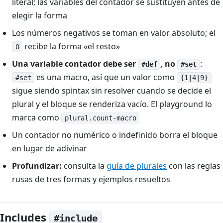
literal; las variables del contador se sustituyen antes de
elegir la forma
Los números negativos se toman en valor absoluto; el
recibe la forma «el resto»
0
Una variable contador debe ser
, no
:
#def
#set
es una macro, así que un valor como
#set
{1|4|9}
sigue siendo spintax sin resolver cuando se decide el
plural y el bloque se renderiza vacío. El playground lo
marca como
plural.count-macro
Un contador no numérico o indefinido borra el bloque
en lugar de adivinar
Profundizar:
consulta la
guía de plurales
con las reglas
rusas de tres formas y ejemplos resueltos
Includes
#include