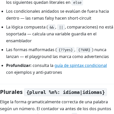
los siguientes quedan literales en
else
Los condicionales anidados se evalúan de fuera hacia
dentro — las ramas falsy hacen short-circuit
La lógica compuesta (
,
, comparaciones) no está
&&
||
soportada — calcula una variable guardia en el
ensamblador
Las formas malformadas (
,
) nunca
{??yes}
{?VAR}
lanzan — el playground las marca como advertencias
Profundizar:
consulta la
guía de spintax condicional
con ejemplos y anti-patrones
Plurales
{plural %n%: idioma|idiomas}
Elige la forma gramaticalmente correcta de una palabra
según un número. El contador va antes de los dos puntos