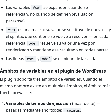
Las variables
se expanden cuando se
#set
referencian, no cuando se definen (evaluación
perezosa)
es una macro: su valor se sustituye de nuevo — y
#set
el spintax que contiene se vuelve a resolver — en cada
referencia.
resuelve su valor una vez por
#def
renderizado y mantiene ese resultado en todas partes
Las líneas
y
se eliminan de la salida
#set
#def
Ámbitos de variables en el plugin de WordPress
El plugin soporta tres ámbitos de variables. Cuando el
mismo nombre existe en múltiples ámbitos, el ámbito más
fuerte prevalece:
Variables de tiempo de ejecución
(más fuerte) —
pasadas mediante shortcode:
[spintax