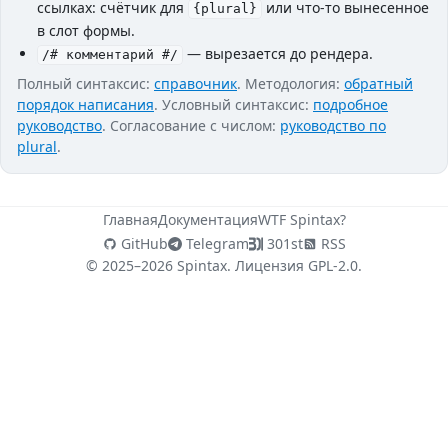
ссылках: счётчик для
или что-то вынесенное
{plural}
в слот формы.
— вырезается до рендера.
/# комментарий #/
Полный синтаксис:
справочник
. Методология:
обратный
порядок написания
. Условный синтаксис:
подробное
руководство
. Согласование с числом:
руководство по
plural
.
Главная
Документация
WTF Spintax?
GitHub
Telegram
301st
RSS
© 2025–2026 Spintax. Лицензия GPL-2.0.