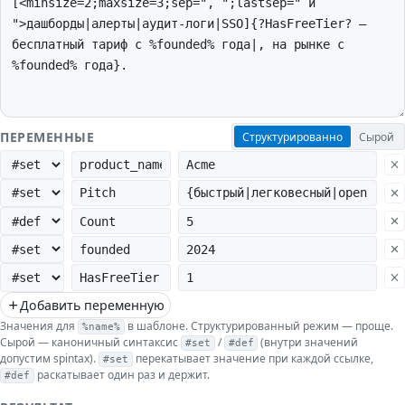
[<minsize=2;maxsize=3;sep=", ";lastsep=" и 
">дашборды|алерты|аудит-логи|SSO]{?HasFreeTier? — 
Spint
бесплатный тариф с %founded% года|, на рынке с 
Spint
Движ
ПЕРЕМЕННЫЕ
Структурированно
Сырой
Песо
Реда
Spin
Пише
Spin
Сколь
Добавить переменную
Значения для
в шаблоне. Структурированный режим — проще.
%name%
GitH
Сырой — каноничный синтаксис
/
(внутри значений
#set
#def
допустим spintax).
перекатывает значение при каждой ссылке,
#set
Tele
раскатывает один раз и держит.
#def
301st